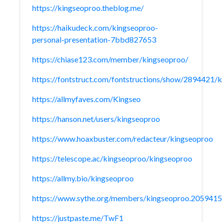
https://kingseoproo.theblog.me/
https://haikudeck.com/kingseoproo-
personal-presentation-7bbd827653
https://chiase123.com/member/kingseoproo/
https://fontstruct.com/fontstructions/show/2894421/
https://allmyfaves.com/Kingseo
https://hanson.net/users/kingseoproo
https://www.hoaxbuster.com/redacteur/kingseoproo
https://telescope.ac/kingseoproo/kingseoproo
https://allmy.bio/kingseoproo
https://www.sythe.org/members/kingseoproo.2059415
https://justpaste.me/TwF1