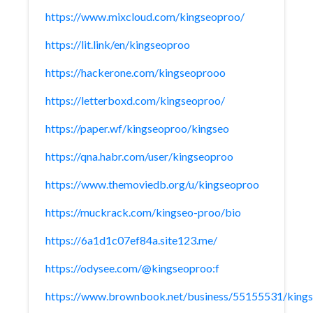
https://www.mixcloud.com/kingseoproo/
https://lit.link/en/kingseoproo
https://hackerone.com/kingseoprooo
https://letterboxd.com/kingseoproo/
https://paper.wf/kingseoproo/kingseo
https://qna.habr.com/user/kingseoproo
https://www.themoviedb.org/u/kingseoproo
https://muckrack.com/kingseo-proo/bio
https://6a1d1c07ef84a.site123.me/
https://odysee.com/@kingseoproo:f
https://www.brownbook.net/business/55155531/king