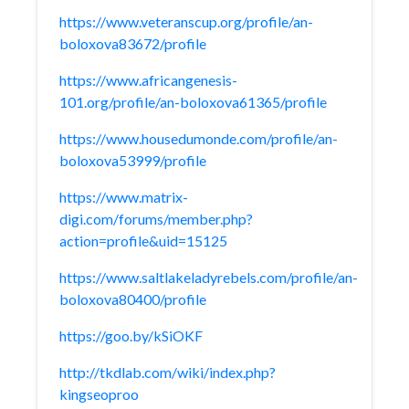
https://www.veteranscup.org/profile/an-
boloxova83672/profile
https://www.africangenesis-
101.org/profile/an-boloxova61365/profile
https://www.housedumonde.com/profile/an-
boloxova53999/profile
https://www.matrix-
digi.com/forums/member.php?
action=profile&uid=15125
https://www.saltlakeladyrebels.com/profile/an-
boloxova80400/profile
https://goo.by/kSiOKF
http://tkdlab.com/wiki/index.php?
kingseoproo