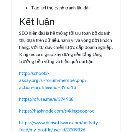
Tạo lợi thế cạnh tranh lâu dài
Kết luận
SEO hiện đại là hệ thống tối ưu toàn bộ doanh
thu dựa trên dữ liệu, hành vi và vòng đời khách
hàng. Với tư duy chiến lược cấp doanh nghiệp,
Kingseo.pro giúp xây dựng nền tảng tăng
trưởng bền vững và hiệu quả dài hạn.
http://school2-
aksay.org.ru/forum/member.php?
action=profile&uid=395513
https://ofuse.me/e/374938
https://hashnode.com/@kingseoproo
https://www.dnnsoftware.com/activity-
feed/my-profile/userid/3309826