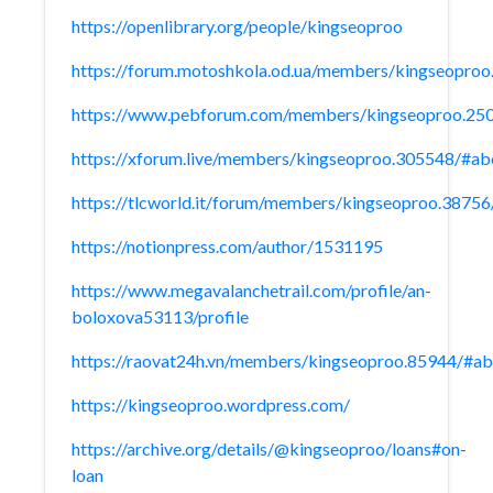
https://openlibrary.org/people/kingseoproo
https://forum.motoshkola.od.ua/members/kingseopro
https://www.pebforum.com/members/kingseoproo.25
https://xforum.live/members/kingseoproo.305548/#ab
https://tlcworld.it/forum/members/kingseoproo.3875
https://notionpress.com/author/1531195
https://www.megavalanchetrail.com/profile/an-
boloxova53113/profile
https://raovat24h.vn/members/kingseoproo.85944/#a
https://kingseoproo.wordpress.com/
https://archive.org/details/@kingseoproo/loans#on-
loan