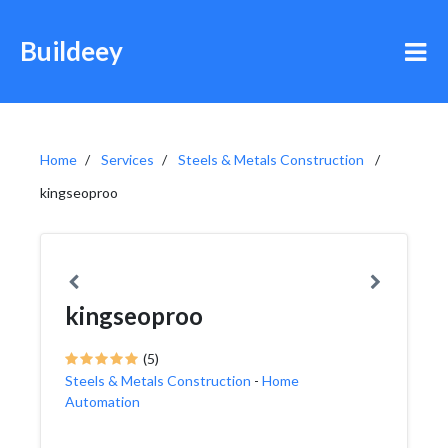
Buildeey
Home
Services
Steels & Metals Construction
kingseoproo
kingseoproo
(5)
Steels & Metals Construction
-
Home
Automation