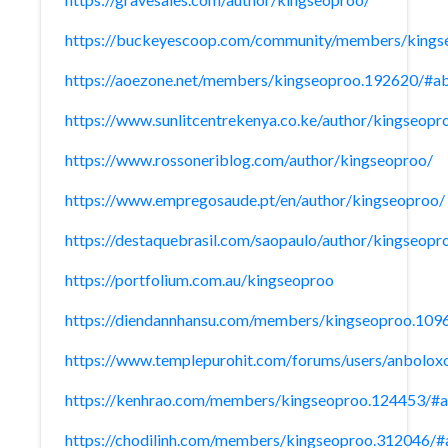
https://buckeyescoop.com/community/members/kings
https://aoezone.net/members/kingseoproo.192620/#a
https://www.sunlitcentrekenya.co.ke/author/kingseopr
https://www.rossoneriblog.com/author/kingseoproo/
https://www.empregosaude.pt/en/author/kingseoproo/
https://destaquebrasil.com/saopaulo/author/kingseopr
https://portfolium.com.au/kingseoproo
https://diendannhansu.com/members/kingseoproo.109
https://www.templepurohit.com/forums/users/anbolox
https://kenhrao.com/members/kingseoproo.124453/#
https://chodilinh.com/members/kingseoproo.312046/#