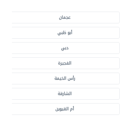
عجمان
أبو ظبي
دبي
الفجيرة
رأس الخيمة
الشارقة
أم القيوين