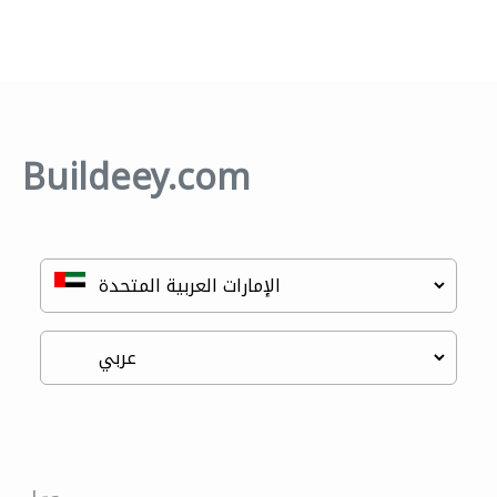
Buildeey.com