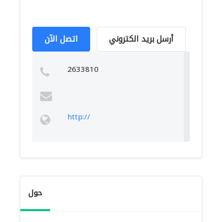
أرسل بريد الكتروني
اتصل الآن
2633810
http://
حول