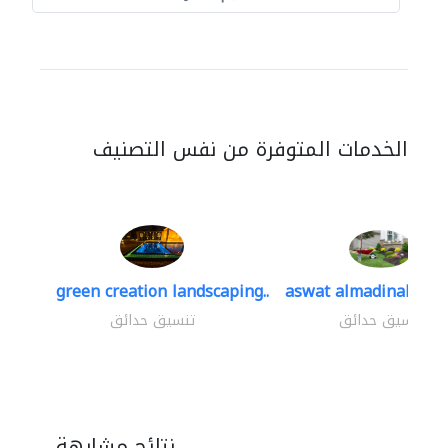
الخدمات المتوفرة من نفس التصنيف
green creation landscaping..
aswat almadinah lan
تنسيق حدائق
تنسيق حدائق
نتائج مشابهة