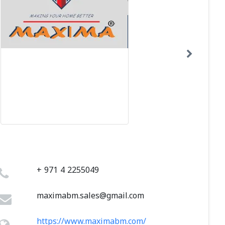
+ 971 4 2255049
maximabm.sales@gmail.com
https://www.maximabm.com/