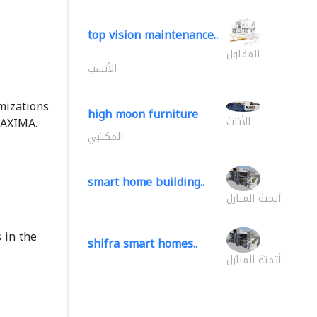
top vision maintenance..
المقاول
الأنسب
mizations
high moon furniture
الأثاث
MAXIMA.
المكتبي
smart home building..
أتمتة المنازل
 in the
shifra smart homes..
أتمتة المنازل