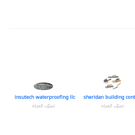
insutech waterproofing llc
sheridan building cont
تسرّب المياه
تسرّب المياه