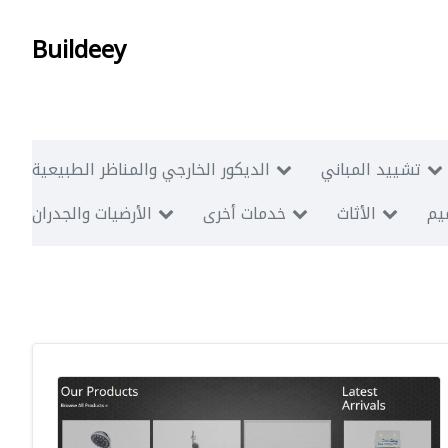
Buildeey
تشييد المباني
الديكور الخارجي والمناظر الطبيعية
ميم
الأثاث
خدمات أخرى
الأرضيات والجدران