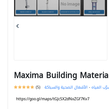
Maxima Building Material
رّب المياه
-
الأشغال الصحية والسباكة
(5)
https://goo.gl/maps/tGJcSX2dNxZGf7Kv7