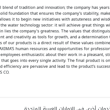
blend of tradition and innovation; the company has years
olid foundation that ensures the company’s stability, make
llows it to begin new initiatives with astuteness and wis
the water technology sector: it will achieve great things w
in lies the company's greatness. The values that distingui
t and creativity as tools for growth, and a determination
of our products is a direct result of these values combin
MAXIMA’S human resources and opportunities for professio
 employees enthusiastic about their work in a pleasant, st
that goes into every single activity. The final product is on
d efficiency are pervasive and lead to the product’s success
S CO.
مات أخرى في الإمارات العربية المتحدة