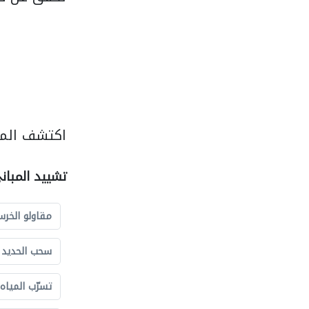
اكتشف المز
تشييد المبان
مقاولو الخرس
سحب الحديد و
تسرّب المياه