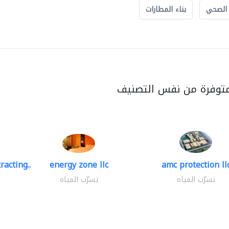
 الصحي
بناء المطارات
متوفرة من نفس التصنيف
racting..
energy zone llc
amc protection ll
تسرّب المياه
تسرّب المياه