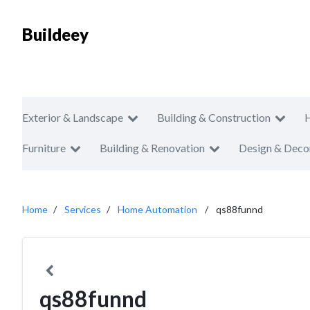
Buildeey
Exterior & Landscape
Building & Construction
Furniture
Building & Renovation
Design & Deco
Home
Services
Home Automation
qs88funnd
qs88funnd