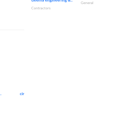
General
Contractors
.
cinmar lighting house
Home Automation