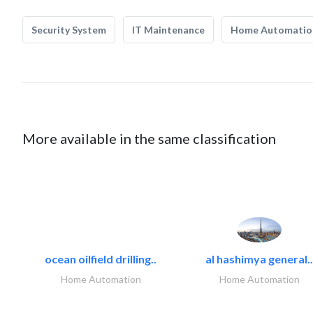
Security System
IT Maintenance
Home Automatio
More available in the same classification
ocean oilfield drilling..
al hashimya general..
Home Automation
Home Automation