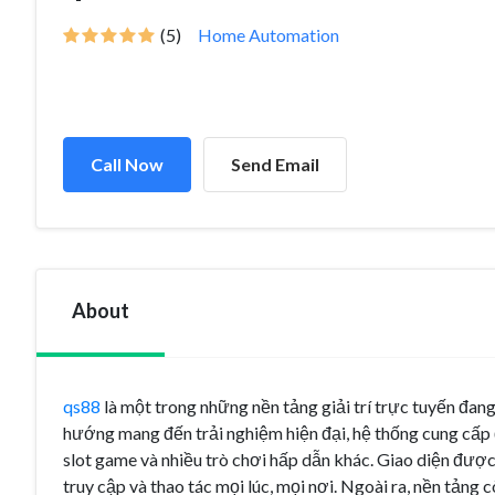
(5)
Home Automation
Call Now
Send Email
About
qs88
là một trong những nền tảng giải trí trực tuyến đa
hướng mang đến trải nghiệm hiện đại, hệ thống cung cấp 
slot game và nhiều trò chơi hấp dẫn khác. Giao diện được 
truy cập và thao tác mọi lúc, mọi nơi. Ngoài ra, nền tảng 