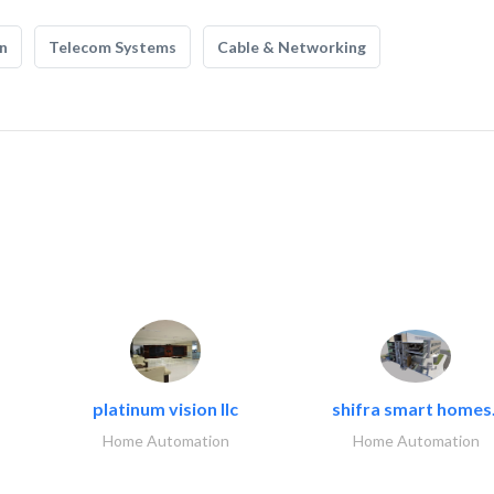
n
Telecom Systems
Cable & Networking
platinum vision llc
shifra smart homes.
Home Automation
Home Automation