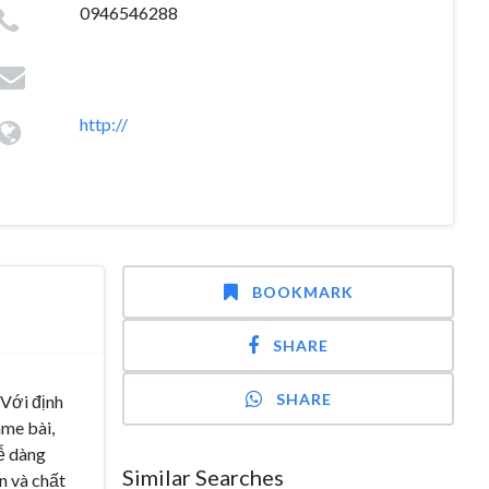
0946546288
http://
BOOKMARK
SHARE
SHARE
 Với định
ame bài,
dễ dàng
Similar Searches
n và chất