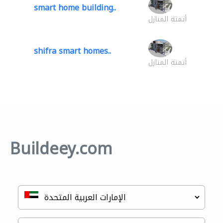
smart home building..
أتمتة المنازل
shifra smart homes..
أتمتة المنازل
Buildeey.com