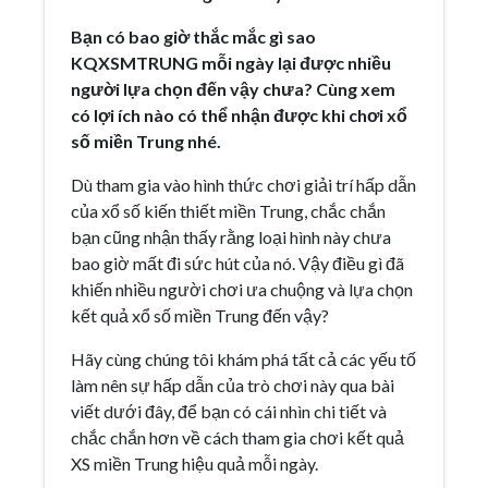
Bạn có bao giờ thắc mắc gì sao
KQXSMTRUNG mỗi ngày lại được nhiều
người lựa chọn đến vậy chưa? Cùng xem
có lợi ích nào có thể nhận được khi chơi xổ
số miền Trung nhé.
Dù tham gia vào hình thức chơi giải trí hấp dẫn
của xổ số kiến thiết miền Trung, chắc chắn
bạn cũng nhận thấy rằng loại hình này chưa
bao giờ mất đi sức hút của nó. Vậy điều gì đã
khiến nhiều người chơi ưa chuộng và lựa chọn
kết quả xổ số miền Trung đến vậy?
Hãy cùng chúng tôi khám phá tất cả các yếu tố
làm nên sự hấp dẫn của trò chơi này qua bài
viết dưới đây, để bạn có cái nhìn chi tiết và
chắc chắn hơn về cách tham gia chơi kết quả
XS miền Trung hiệu quả mỗi ngày.