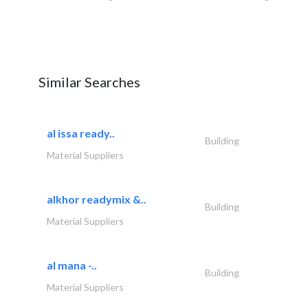
Similar Searches
al issa ready..
Building
Material Suppliers
alkhor readymix &..
Building
Material Suppliers
al mana -..
Building
Material Suppliers