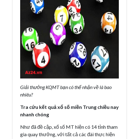
Giải thưởng KQMT bạn có thể nhận về là bao
nhiêu?
Tra cứu kết quả xổ số miền Trung chiều nay
nhanh chóng
Như đã đề cập, xổ số MT hiện có 14 tỉnh tham
gia quay thưởng, với tất cả các đài thực hiện