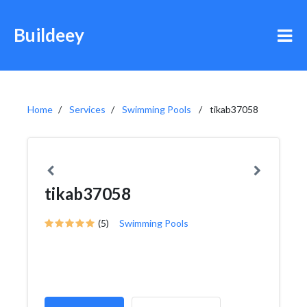
Buildeey
Home
Services
Swimming Pools
tikab37058
tikab37058
(5)
Swimming Pools