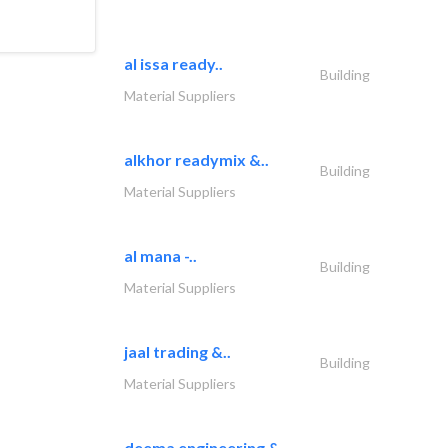
al issa ready..
Building
Material Suppliers
alkhor readymix &..
Building
Material Suppliers
al mana -..
Building
Material Suppliers
jaal trading &..
Building
Material Suppliers
deema engineering &..