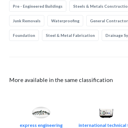
Pre - Engineered Buildings
Steels & Metals Constructio
Junk Removals
Waterproofing
General Contractor
Foundation
Steel & Metal Fabrication
Drainage S
More available in the same classification
express engineering
international technical 