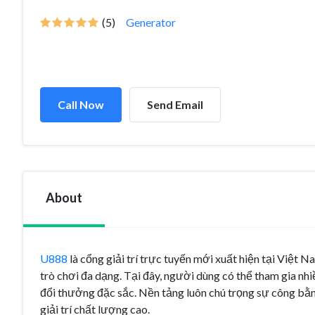
(5)
Generator
Call Now
Send Email
About
U888
là cổng giải trí trực tuyến mới xuất hiện tại Việt 
trò chơi đa dạng. Tại đây, người dùng có thể tham gia nhiều
đổi thưởng đặc sắc. Nền tảng luôn chú trọng sự công bằn
giải trí chất lượng cao.