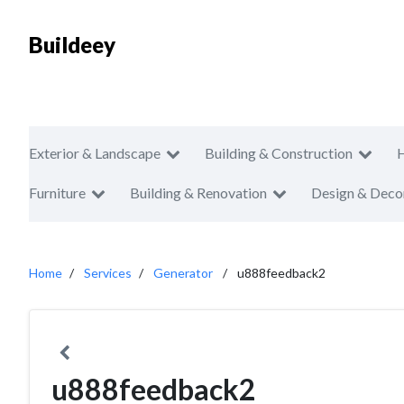
Buildeey
Exterior & Landscape
Building & Construction
Furniture
Building & Renovation
Design & Deco
Home
Services
Generator
u888feedback2
u888feedback2