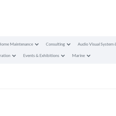
Home Maintenance
Consulting
Audio Visual System 
ration
Events & Exhibitions
Marine