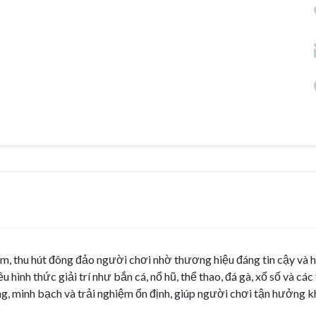
Nam, thu hút đông đảo người chơi nhờ thương hiệu đáng tin cậy và h
 hình thức giải trí như bắn cá, nổ hũ, thể thao, đá gà, xổ số và các
g, minh bạch và trải nghiệm ổn định, giúp người chơi tận hưởng k