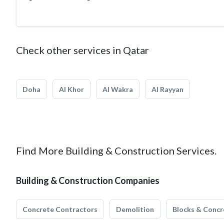
Check other services in Qatar
Doha
Al Khor
Al Wakra
Al Rayyan
Find More Building & Construction Services.
Building & Construction Companies
Concrete Contractors
Demolition
Blocks & Concr