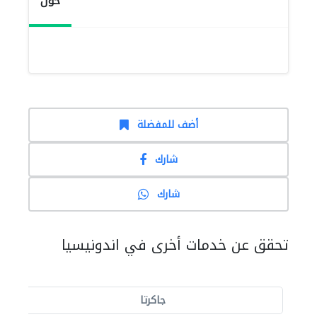
حول
أضف للمفضلة
شارك
شارك
تحقق عن خدمات أخرى في اندونيسيا
جاكرتا