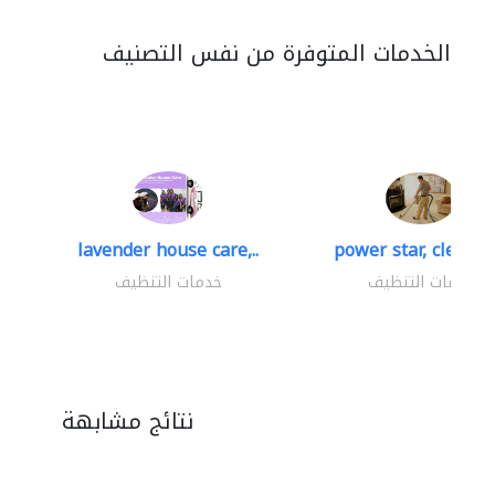
الخدمات المتوفرة من نفس التصنيف
lavender house care,..
power star, cleaning
خدمات التنظيف
خدمات التنظيف
نتائج مشابهة