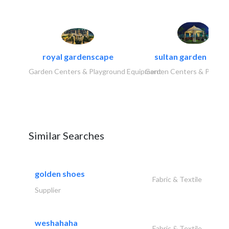
royal gardenscape
sultan garden cent
Garden Centers & Playground Equipment
Garden Centers & Playgr
Similar Searches
golden shoes
Fabric & Textile
Supplier
weshahaha
Fabric & Textile