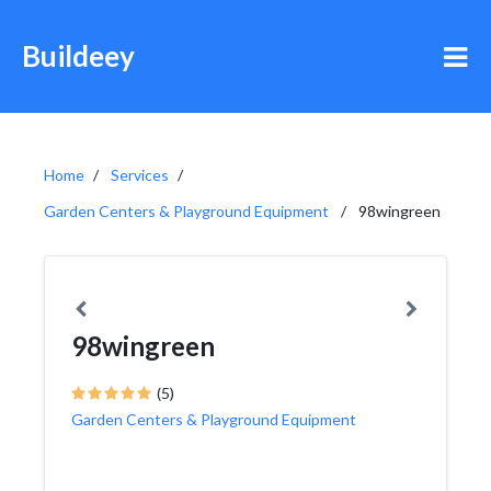
Buildeey
Home
Services
Garden Centers & Playground Equipment
98wingreen
98wingreen
(5)
Garden Centers & Playground Equipment