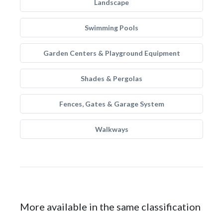
Landscape
Swimming Pools
Garden Centers & Playground Equipment
Shades & Pergolas
Fences, Gates & Garage System
Walkways
More available in the same classification