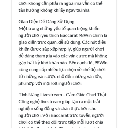
chơi không cần phải ra ngoài mà vẫn có thể
tận hưởng không khí ấy ngay tại nhà.
Giao Diện Dễ Dàng Sử Dụng
Một trong những yếu tố quan trọng khiến
người chơi yêu thích Baccarat 98Win chính là
giao diện trực quan, dễ sử dụng. Các nút điều
khiển được sắp xếp hợp lý, giúp người chơi
dễ dàng tham gia vào các ván cược mà không
gặp bất kỳ khó khăn nào. Bên cạnh đó, 98Win
cũng cung cấp nhiều lựa chọn về chế độ chơi,
từ những ván cược nhỏ đến những ván lớn,
phù hợp với mọi loại người chơi.
Tính Năng Livestream – Cảm Giác Chơi Thật
Công nghệ livestream giúp tạo ra một trải
nghiệm sống động và chân thực hơn cho
người chơi. Với Baccarat trực tuyến, người
chơi có thể theo dõi trực tiếp mỗi lượt chia