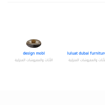
design mobl
luluat dubai furniture
لأثاث والمفروشات المنزلية
الأثاث والمفروشات المنزلية