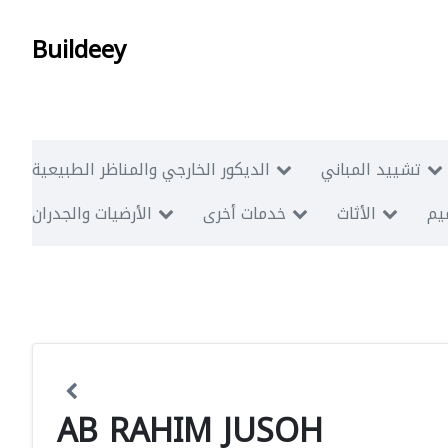
Buildeey
تشييد المباني
الديكور الخارجي والمناظر الطبيعية
ميم
الأثاث
خدمات أخرى
الأرضيات والجدران
AB RAHIM JUSOH