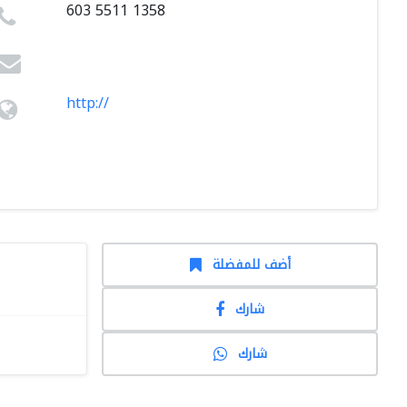
603 5511 1358
http://
أضف للمفضلة
شارك
شارك