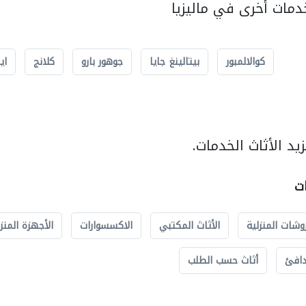
مات أخرى في ماليزيا
كوالالمبور
بيتالينغ جايا
جوهور بارو
كلانج
اي
د الأثاث الخدمات.
ات
وشات المنزلية
الأثاث المكتبي
الاكسسوارات
الأجهزة المنز
دافئ
أثاث حسب الطلب