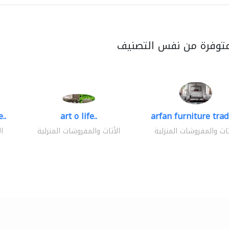
متوفرة من نفس التصنيف
..
art o life..
arfan furniture tra
ثاث والمفروشات المنزلية
الأثاث والمفروشات المنزلية
ا