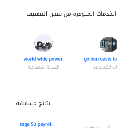
الخدمات المتوفرة من نفس التصنيف
world wide power..
golden oasis technica
الصيانة الكهربائية
الصيانة الكهربائية
نتائج مشابهة
sage 50 payroll..
الأسوار والبوابات