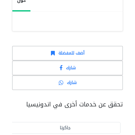
حول
أضف للمفضلة
شارك
شارك
تحقق عن خدمات أخرى في اندونيسيا
جاكرتا