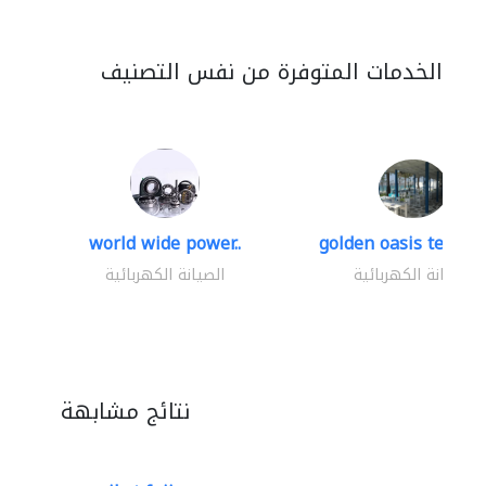
الخدمات المتوفرة من نفس التصنيف
world wide power..
golden oasis technica
الصيانة الكهربائية
الصيانة الكهربائية
نتائج مشابهة