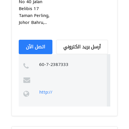
No 40 Jalan
Belibis 17
Taman Perling,
Johor Bahru,...
أرسل بريد الكتروني
اتصل الآن
60-7-2387333
http://