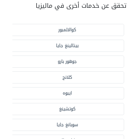
تحقق عن خدمات أخرى في ماليزيا
كوالالمبور
بيتالينغ جايا
جوهور بارو
كلانج
ايبوه
كوتشينغ
سوبانغ جايا