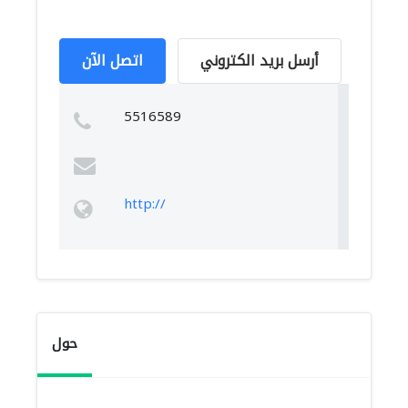
أرسل بريد الكتروني
اتصل الآن
5516589
http://
حول