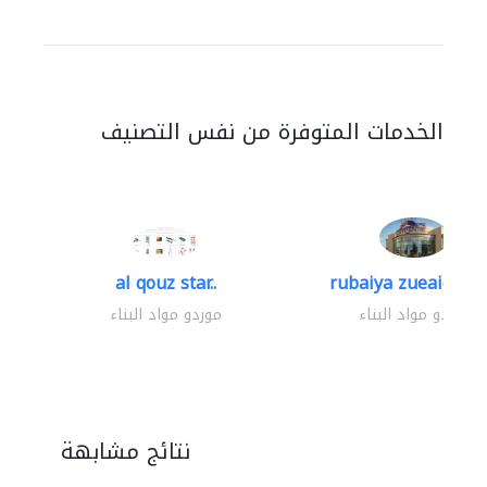
الخدمات المتوفرة من نفس التصنيف
al qouz star..
rubaiya zueaid bldg
موردو مواد البناء
موردو مواد البناء
نتائج مشابهة