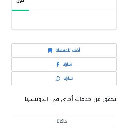
حول
أضف للمفضلة
شارك
شارك
تحقق عن خدمات أخرى في اندونيسيا
جاكرتا