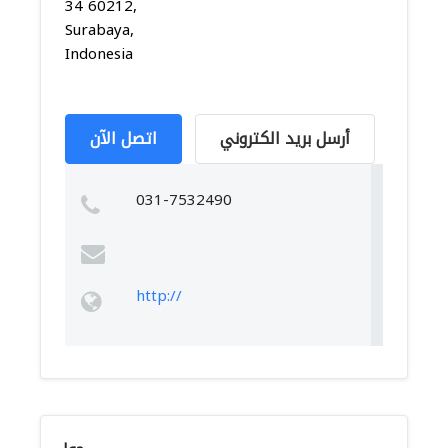
34 60212,
Surabaya,
Indonesia
أرسل بريد الكتروني
اتصل الآن
031-7532490
http://