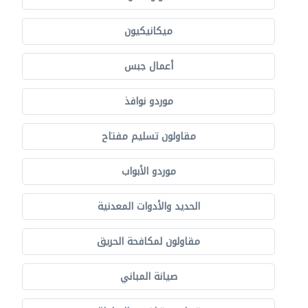
ميكانيكيون
أعمال جبس
موردو نوافذ
مقاولون تسليم مفتاح
موردو الأبواب
الحديد والأدوات المعدنية
مقاولون لمكافحة الحريق
صيانة المباني