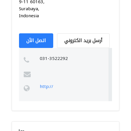
9-11 60163,
Surabaya,
Indonesia
أرسل بريد الكتروني
اتصل الآن
031-3522292
http://