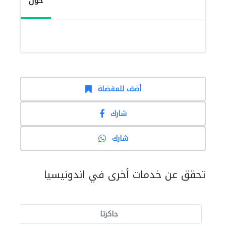
حول
أضف للمفضلة
شارك
شارك
تحقق عن خدمات أخرى في اندونيسيا
جاكرتا