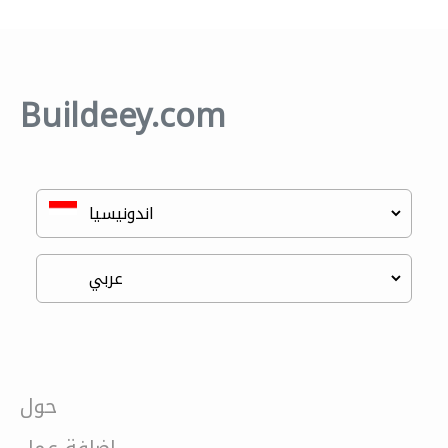
Buildeey.com
حول