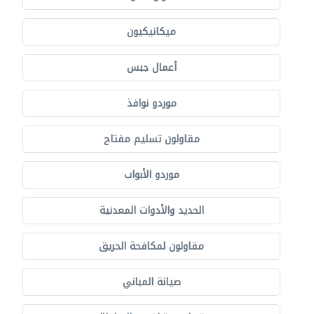
ميكانيكيون
أعمال جبس
موردو نوافذ
مقاولون تسليم مفتاح
موردو الأبواب
الحديد والأدوات المعدنية
مقاولون لمكافحة الحريق
صيانة المباني