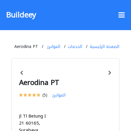
Buildeey
الصفحة الرئيسية
الخدمات
الموانئ
Aerodina PT
Aerodina PT
الموانئ
(5)
Jl Tl Betung I
21 60165,
Surabaya,