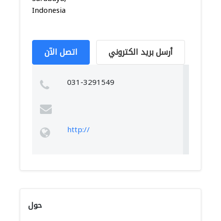
Indonesia
أرسل بريد الكتروني
اتصل الآن
031-3291549
http://
حول