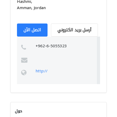
Hashmi,
Amman, Jordan
أرسل بريد الكتروني
اتصل الآن
+962-6-5055323
http://
حول