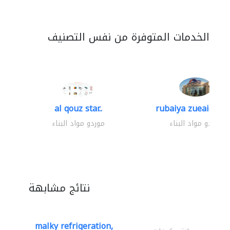
الخدمات المتوفرة من نفس التصنيف
al qouz star..
rubaiya zueaid bldg
موردو مواد البناء
موردو مواد البناء
نتائج مشابهة
malky refrigeration,