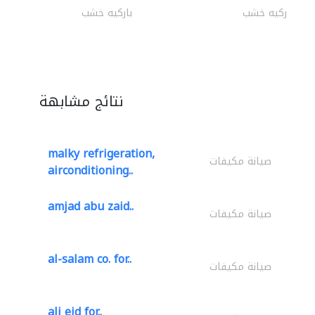
باركيه خشب
باركيه خشب
نتائج مشابهة
malky refrigeration,
صيانة مكيفات
airconditioning..
amjad abu zaid..
صيانة مكيفات
al-salam co. for..
صيانة مكيفات
ali eid for..