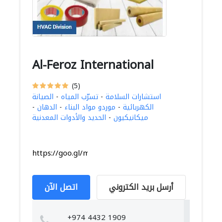
Al-Feroz International
(5)
استشارات السلامة
-
تسرّب المياه
-
الصيانة
الكهربائية
-
موردو مواد البناء
-
الدهان
-
ميكانيكيون
-
الحديد والأدوات المعدنية
https://goo.gl/maps/JnESxAb67ZiQxRHN8
أرسل بريد الكتروني
اتصل الآن
+974 4432 1909