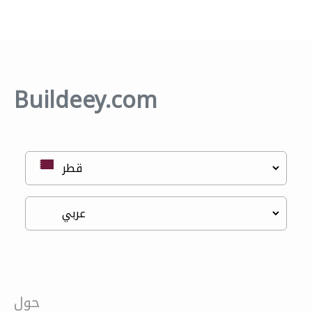
Buildeey.com
حول