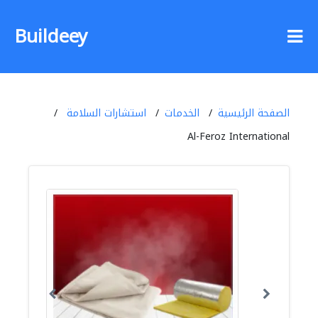
Buildeey
الصفحة الرئيسية
الخدمات
استشارات السلامة
Al-Feroz International