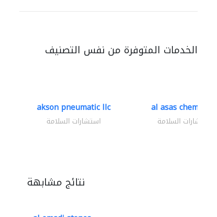
الخدمات المتوفرة من نفس التصنيف
akson pneumatic llc
al asas chemicals.
استشارات السلامة
استشارات السلامة
نتائج مشابهة