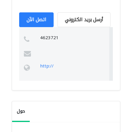
أرسل بريد الكتروني
اتصل الآن
4623721
http://
حول