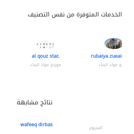
الخدمات المتوفرة من نفس التصنيف
al qouz star..
rubaiya zueaid bldg
موردو مواد البناء
موردو مواد البناء
نتائج مشابهة
wafeeq dirbas
المنيوم