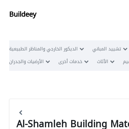
Buildeey
تشييد المباني
الديكور الخارجي والمناظر الطبيعية
ميم
الأثاث
خدمات أخرى
الأرضيات والجدران
Al-Shamleh Building Mate