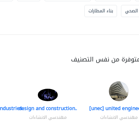
 الصحي
بناء المطارات
متوفرة من نفس التصنيف
ndustries..
design and construction..
[unec] united enginee
مهندسي الانشاءات
مهندسي الانشاءات