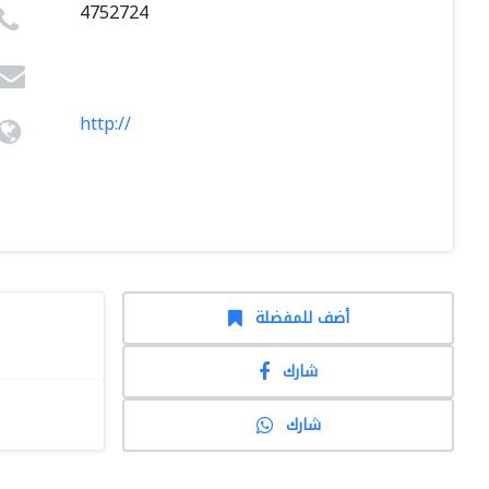
4752724
http://
أضف للمفضلة
شارك
شارك