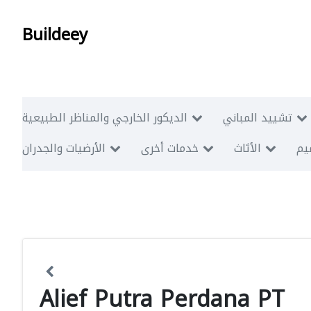
Buildeey
تشييد المباني
الديكور الخارجي والمناظر الطبيعية
ميم
الأثاث
خدمات أخرى
الأرضيات والجدران
Alief Putra Perdana PT