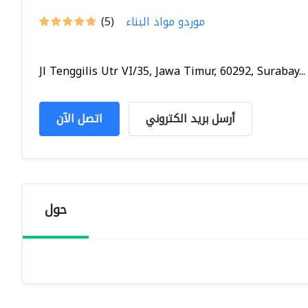
موردو مواد البناء
(5)
Jl Tenggilis Utr VI/35, Jawa Timur, 60292, Surabay...
أرسل بريد الكتروني
اتصل الآن
حول