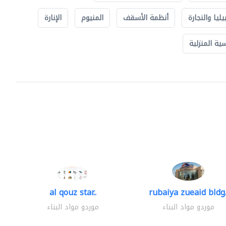
يليا والنجارة
أنظمة الأسقف
المنيوم
الإنارة
ة المنزلية
al qouz star..
rubaiya zueaid bldg.
موردو مواد البناء
موردو مواد البناء