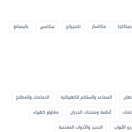
غياكارتا
ماكاسار
تانجيرانج
بيكاسي
باليمبانغ
دهان
المصاعد والسلالم الكهربائية
الحمامات والمطابخ
امات
أنظمة ومنتجات الجدران
مقاولو كهرباء
دو الأبواب
الحديد والأدوات المعدنية