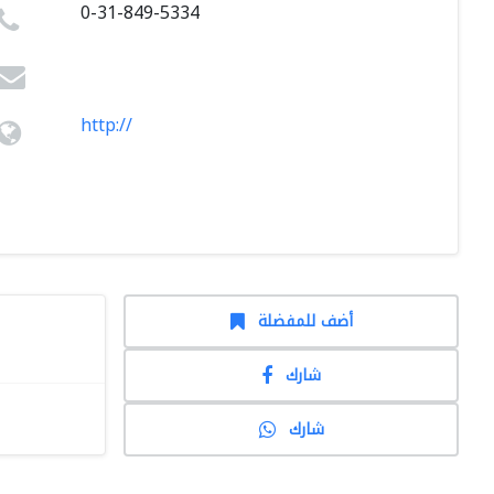
0-31-849-5334
http://
أضف للمفضلة
شارك
شارك