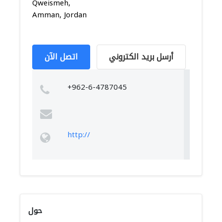
Qweismeh,
Amman, Jordan
أرسل بريد الكتروني
اتصل الآن
+962-6-4787045
http://
حول