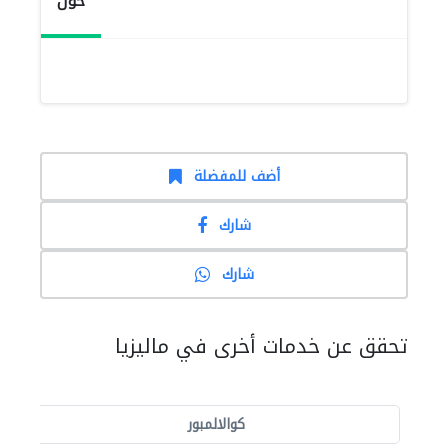
حول
أضف للمفضلة
شارك
شارك
تحقق عن خدمات أخرى في ماليزيا
كوالالمبور