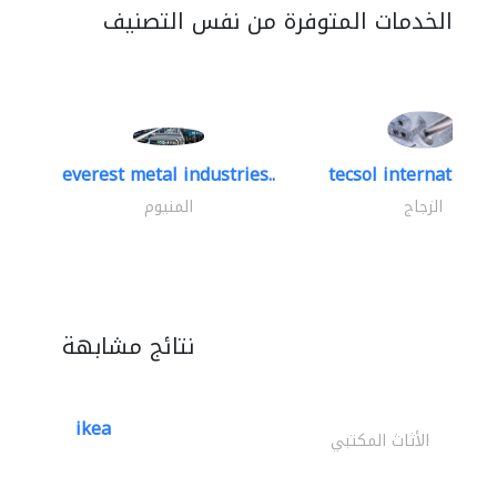
الخدمات المتوفرة من نفس التصنيف
everest metal industries..
tecsol international 
الزجاج
المنيوم
نتائج مشابهة
ikea
الأثاث المكتبي