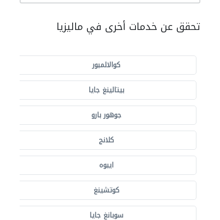
تحقق عن خدمات أخرى في ماليزيا
كوالالمبور
بيتالينغ جايا
جوهور بارو
كلانج
ايبوه
كوتشينغ
سوبانغ جايا