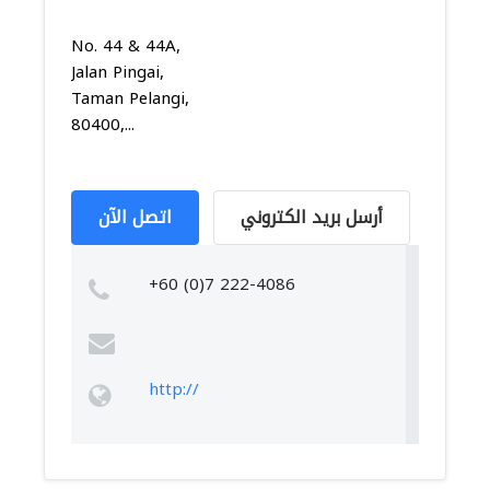
No. 44 & 44A,
Jalan Pingai,
Taman Pelangi,
80400,...
أرسل بريد الكتروني
اتصل الآن
+60 (0)7 222-4086
http://