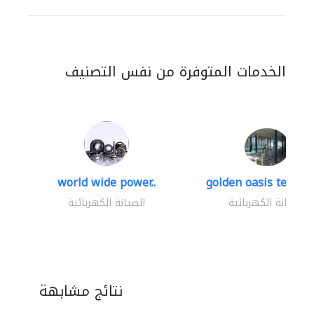
الخدمات المتوفرة من نفس التصنيف
world wide power..
golden oasis technica
الصيانة الكهربائية
الصيانة الكهربائية
نتائج مشابهة