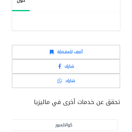
حول
أضف للمفضلة
شارك
شارك
تحقق عن خدمات أخرى في ماليزيا
كوالالمبور