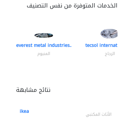
الخدمات المتوفرة من نفس التصنيف
everest metal industries..
tecsol international 
الزجاج
المنيوم
نتائج مشابهة
ikea
الأثاث المكتبي