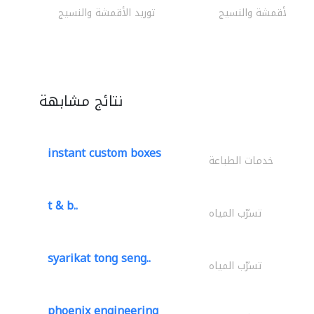
وريد الأقمشة والنسيج
توريد الأقمشة والنسيج
نتائج مشابهة
instant custom boxes
خدمات الطباعة
t & b..
تسرّب المياه
syarikat tong seng..
تسرّب المياه
phoenix engineering