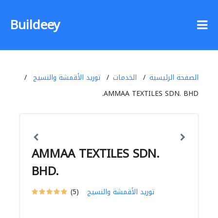
Buildeey
الصفحة الرئيسية
الخدمات
توريد الأقمشة والنسيج
AMMAA TEXTILES SDN. BHD.
AMMAA TEXTILES SDN.
BHD.
توريد الأقمشة والنسيج
(5)