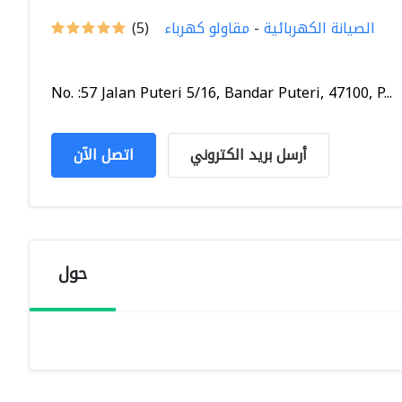
الصيانة الكهربائية
-
مقاولو كهرباء
(5)
No. :57 Jalan Puteri 5/16, Bandar Puteri, 47100, P...
أرسل بريد الكتروني
اتصل الآن
حول