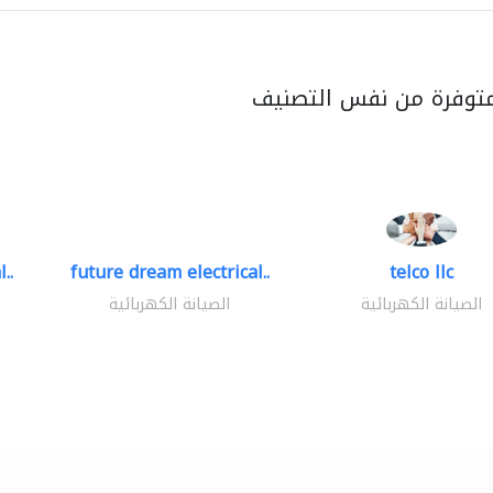
متوفرة من نفس التصنيف
..
future dream electrical..
telco llc
الصيانة الكهربائية
الصيانة الكهربائية