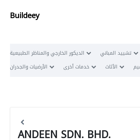
Buildeey
تشييد المباني
الديكور الخارجي والمناظر الطبيعية
ميم
الأثاث
خدمات أخرى
الأرضيات والجدران
ANDEEN SDN. BHD.