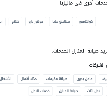
مات أخرى في ماليزيا
كوالالمبور
بيتالينغ جايا
جوهور بارو
كلانج
اي
د صيانة المنازل الخدمات.
ل الشركات
يف
عامل يدوي
صيانة مكيفات
حدّاد أقفال
الأشغال 
نقل اثاث
صيانة المنازل
خدمات النقل