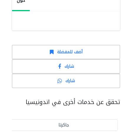
حول
أضف للمفضلة
شارك
شارك
تحقق عن خدمات أخرى في اندونيسيا
جاكرتا