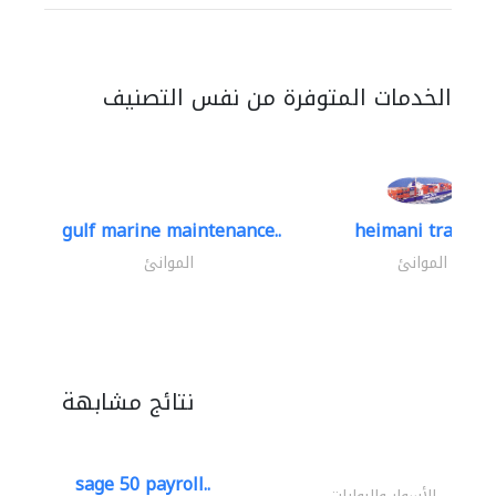
الخدمات المتوفرة من نفس التصنيف
gulf marine maintenance..
heimani trading
الموانئ
الموانئ
نتائج مشابهة
sage 50 payroll..