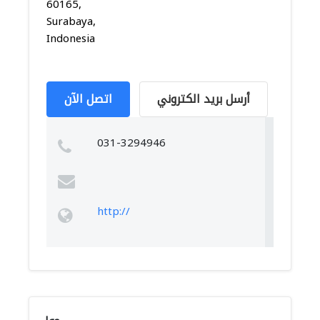
60165,
Surabaya,
Indonesia
أرسل بريد الكتروني
اتصل الآن
031-3294946
http://