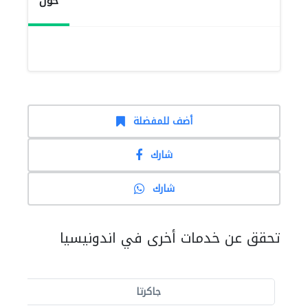
حول
أضف للمفضلة
شارك
شارك
تحقق عن خدمات أخرى في اندونيسيا
جاكرتا