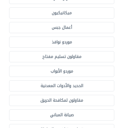
ميكانيكيون
أعمال جبس
موردو نوافذ
مقاولون تسليم مفتاح
موردو الأبواب
الحديد والأدوات المعدنية
مقاولون لمكافحة الحريق
صيانة المباني