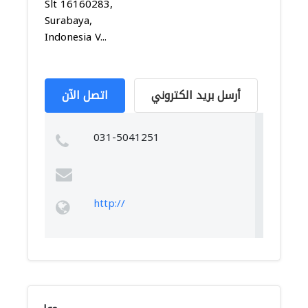
Slt 16160283,
Surabaya,
Indonesia V...
أرسل بريد الكتروني
اتصل الآن
031-5041251
http://