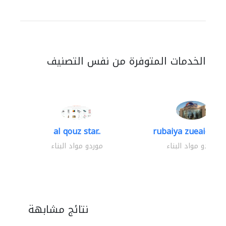
الخدمات المتوفرة من نفس التصنيف
al qouz star..
rubaiya zueaid bldg
موردو مواد البناء
موردو مواد البناء
نتائج مشابهة