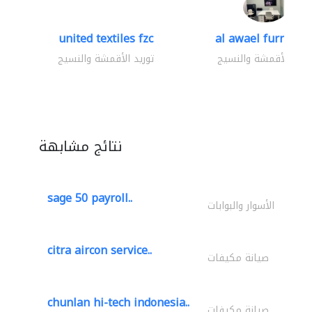
united textiles fzc
al awael furniture.
وريد الأقمشة والنسيج
توريد الأقمشة والنسيج
نتائج مشابهة
sage 50 payroll..
الأسوار والبوابات
citra aircon service..
صيانة مكيفات
chunlan hi-tech indonesia..
صيانة مكيفات