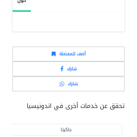
حول
أضف للمفضلة
شارك
شارك
تحقق عن خدمات أخرى في اندونيسيا
جاكرتا