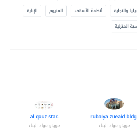
يليا والنجارة
أنظمة الأسقف
المنيوم
الإنارة
ة المنزلية
al qouz star..
rubaiya zueaid bldg.
موردو مواد البناء
موردو مواد البناء