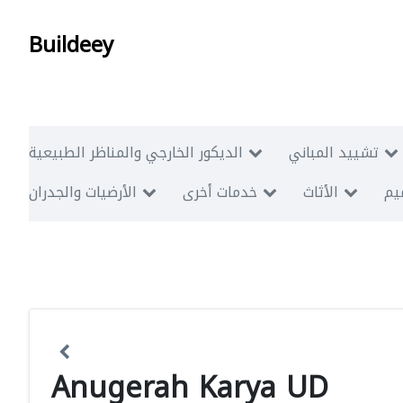
Buildeey
تشييد المباني
الديكور الخارجي والمناظر الطبيعية
ميم
الأثاث
خدمات أخرى
الأرضيات والجدران
Anugerah Karya UD