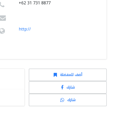
+62 31 731 8877
http://
أضف للمفضلة
شارك
شارك