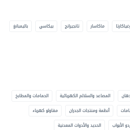
غياكارتا
ماكاسار
تانجيرانج
بيكاسي
باليمبانغ
دهان
المصاعد والسلالم الكهربائية
الحمامات والمطابخ
امات
أنظمة ومنتجات الجدران
مقاولو كهرباء
دو الأبواب
الحديد والأدوات المعدنية