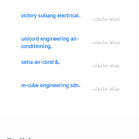
victory subang electrical..
صيانة مكيفات
unicord engineering air-
صيانة مكيفات
conditioning..
setia air-cond &..
صيانة مكيفات
m-cube engineering sdn..
صيانة مكيفات