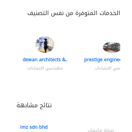
الخدمات المتوفرة من نفس التصنيف
dewan architects &..
prestige engineering 
مهندسي الانشاءات
مهندسي الانشاءات
نتائج مشابهة
imz sdn bhd
صيانة مكيفات