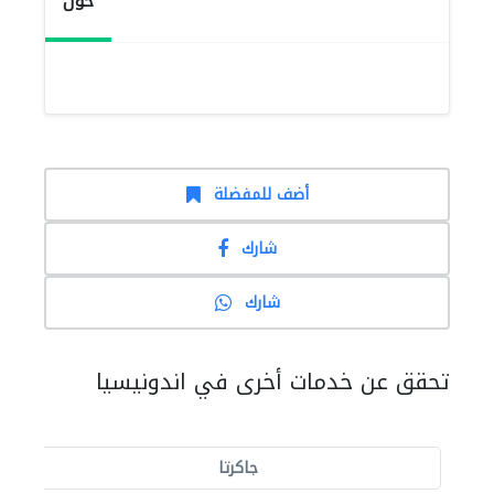
حول
أضف للمفضلة
شارك
شارك
تحقق عن خدمات أخرى في اندونيسيا
جاكرتا