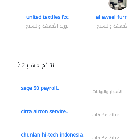
united textiles fzc
al awael furniture.
وريد الأقمشة والنسيج
توريد الأقمشة والنسيج
نتائج مشابهة
sage 50 payroll..
الأسوار والبوابات
citra aircon service..
صيانة مكيفات
chunlan hi-tech indonesia..
صيانة مكيفات