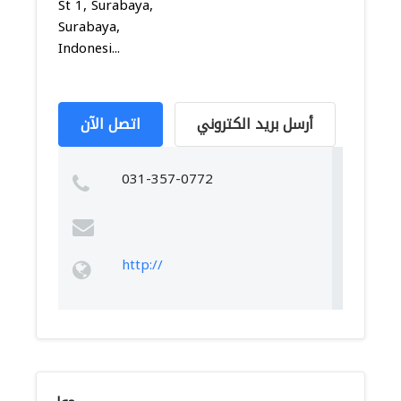
St 1, Surabaya,
Surabaya,
Indonesi...
أرسل بريد الكتروني
اتصل الآن
031-357-0772
http://