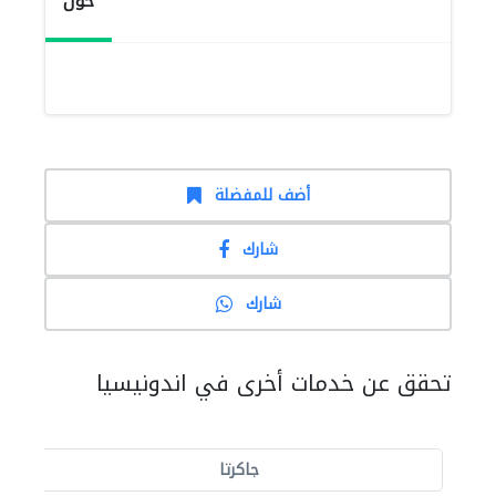
حول
أضف للمفضلة
شارك
شارك
تحقق عن خدمات أخرى في اندونيسيا
جاكرتا