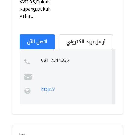
XVII 35,Dukuh
Kupang,Dukuh
Pakis,...
أرسل بريد الكتروني
اتصل الآن
031 7311337
http://