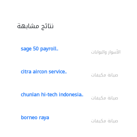
نتائج مشابهة
sage 50 payroll..
الأسوار والبوابات
citra aircon service..
صيانة مكيفات
chunlan hi-tech indonesia..
صيانة مكيفات
borneo raya
صيانة مكيفات