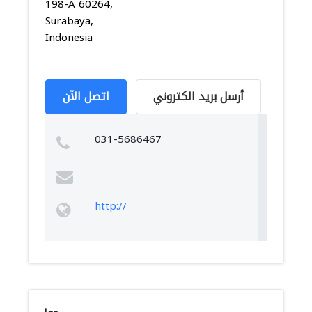
198-A 60264,
Surabaya,
Indonesia
أرسل بريد الكتروني
اتصل الآن
031-5686467
http://