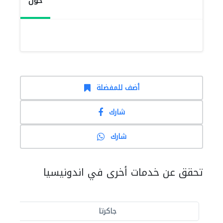
حول
أضف للمفضلة
شارك
شارك
تحقق عن خدمات أخرى في اندونيسيا
جاكرتا