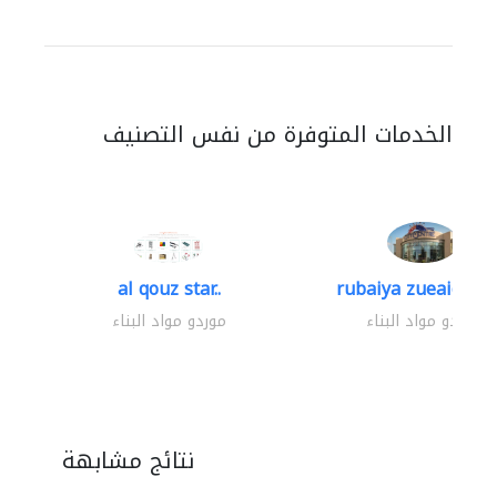
الخدمات المتوفرة من نفس التصنيف
al qouz star..
rubaiya zueaid bldg
موردو مواد البناء
موردو مواد البناء
نتائج مشابهة