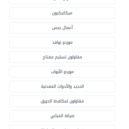
ميكانيكيون
أعمال جبس
موردو نوافذ
مقاولون تسليم مفتاح
موردو الأبواب
الحديد والأدوات المعدنية
مقاولون لمكافحة الحريق
صيانة المباني