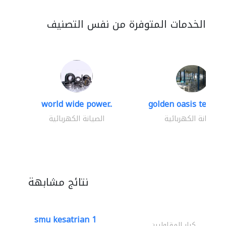
الخدمات المتوفرة من نفس التصنيف
world wide power..
golden oasis technica
الصيانة الكهربائية
الصيانة الكهربائية
نتائج مشابهة
smu kesatrian 1
كبار المقاوليين