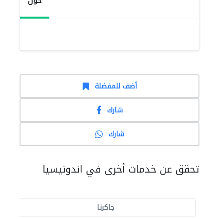
حول
أضف للمفضلة
شارك
شارك
تحقق عن خدمات أخرى في اندونيسيا
جاكرتا