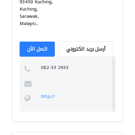
93450 Kuching,
Kuching,
Sarawak,
Malaysi...
أرسل بريد الكتروني
اتصل الآن
082-33 2933
http://