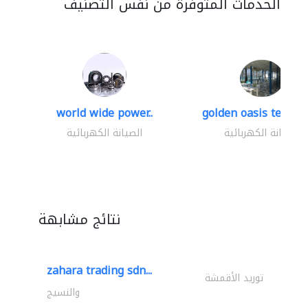
الخدمات المتوفرة من نفس التصنيف
world wide power..
golden oasis technica
الصيانة الكهربائية
الصيانة الكهربائية
نتائج مشابهة
zahara trading sdn...
توريد الأقمشة
والنسيج