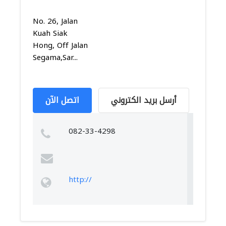
No. 26, Jalan
Kuah Siak
Hong, Off Jalan
Segama,Sar...
أرسل بريد الكتروني
اتصل الآن
082-33-4298
http://