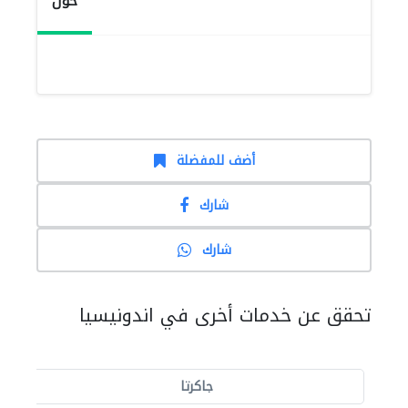
حول
أضف للمفضلة
شارك
شارك
تحقق عن خدمات أخرى في اندونيسيا
جاكرتا