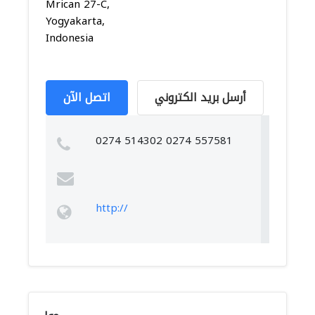
Mrican 27-C,
Yogyakarta,
Indonesia
أرسل بريد الكتروني
اتصل الآن
0274 514302 0274 557581
http://