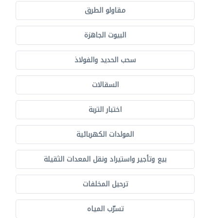
مقاولو الطرق
البيوت الجاهزة
سحب الحديد والفولاذ
السقالات
اختبار التربة
المولدات الكهربائية
بيع وتأجير واستيراد ونقل المعدات الثقيلة
ترحيل المخلفات
تسرّب المياه