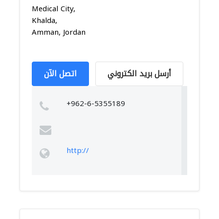
Medical City,
Khalda,
Amman, Jordan
أرسل بريد الكتروني
اتصل الآن
+962-6-5355189
http://