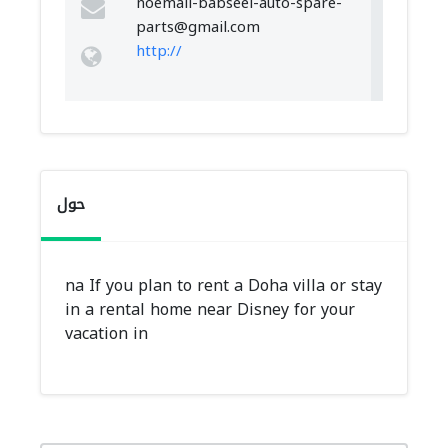
noemail-babseel-auto-spare-
parts@gmail.com
http://
حول
na If you plan to rent a Doha villa or stay
in a rental home near Disney for your
vacation in