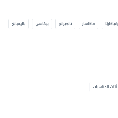
غياكارتا
ماكاسار
تانجيرانج
بيكاسي
باليمبانغ
أثاث المناسبات