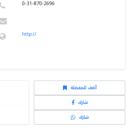
0-31-870-2696
http://
أضف للمفضلة
شارك
شارك