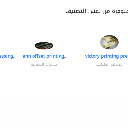
متوفرة من نفس التصنيف
ssing..
ann offset printing..
victory printing pres
خدمات الطباعة
خدمات الطباعة