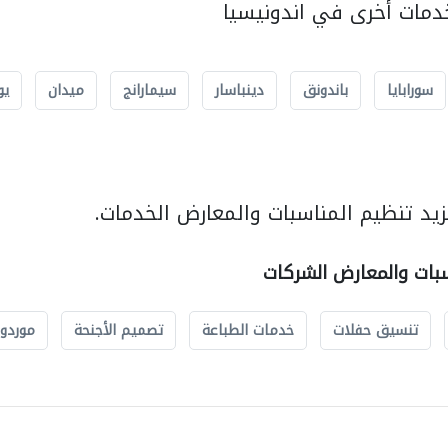
مات أخرى في اندونيسيا
سورابايا
باندونق
دينباسار
سيمارانج
ميدان
يو
يد تنظيم المناسبات والمعارض الخدمات.
سبات والمعارض الشركات
تنسيق حفلات
خدمات الطباعة
تصميم الأجنحة
موردو 