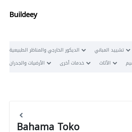
Buildeey
تشييد المباني
الديكور الخارجي والمناظر الطبيعية
ميم
الأثاث
خدمات أخرى
الأرضيات والجدران
Bahama Toko