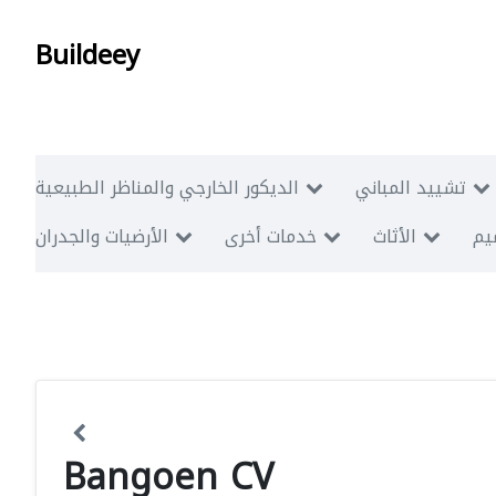
Buildeey
تشييد المباني
الديكور الخارجي والمناظر الطبيعية
ميم
الأثاث
خدمات أخرى
الأرضيات والجدران
Bangoen CV