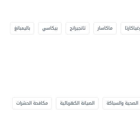
غياكارتا
ماكاسار
تانجيرانج
بيكاسي
باليمبانغ
الصحية والسباكة
الصيانة الكهربائية
مكافحة الحشرات