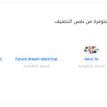
متوفرة من نفس التصنيف
..
future dream electrical..
telco llc
الصيانة الكهربائية
الصيانة الكهربائية