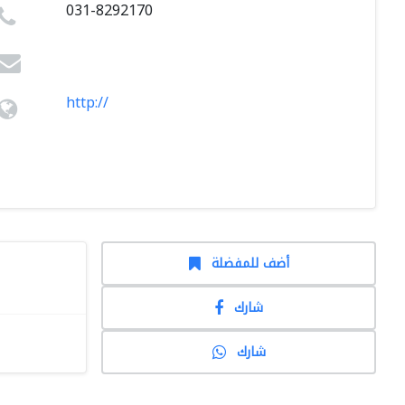
031-8292170
http://
أضف للمفضلة
شارك
شارك