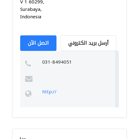
V 1 60299,
Surabaya,
Indonesia
أرسل بريد الكتروني
اتصل الآن
031-8494051
http://