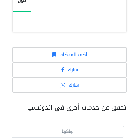
حول
أضف للمفضلة
شارك
شارك
تحقق عن خدمات أخرى في اندونيسيا
جاكرتا