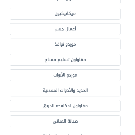
ميكانيكيون
أعمال جبس
موردو نوافذ
مقاولون تسليم مفتاح
موردو الأبواب
الحديد والأدوات المعدنية
مقاولون لمكافحة الحريق
صيانة المباني