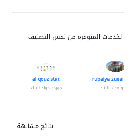
الخدمات المتوفرة من نفس التصنيف
al qouz star..
rubaiya zueaid bldg
موردو مواد البناء
موردو مواد البناء
نتائج مشابهة