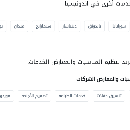
مات أخرى في اندونيسيا
سورابايا
باندونق
دينباسار
سيمارانج
ميدان
يو
يد تنظيم المناسبات والمعارض الخدمات.
سبات والمعارض الشركات
تنسيق حفلات
خدمات الطباعة
تصميم الأجنحة
موردو 