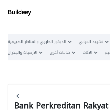
Buildeey
تشييد المباني
الديكور الخارجي والمناظر الطبيعية
ميم
الأثاث
خدمات أخرى
الأرضيات والجدران
Bank Perkreditan Rakyat