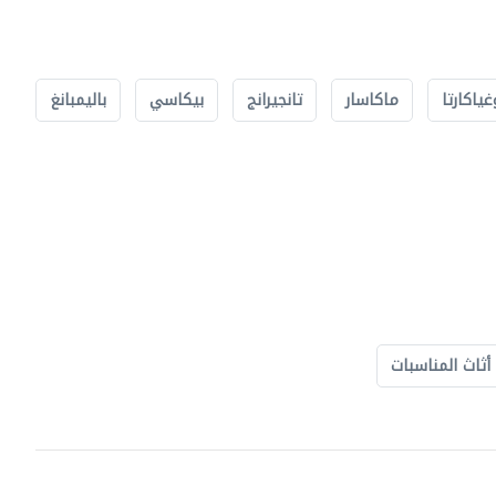
غياكارتا
ماكاسار
تانجيرانج
بيكاسي
باليمبانغ
أثاث المناسبات