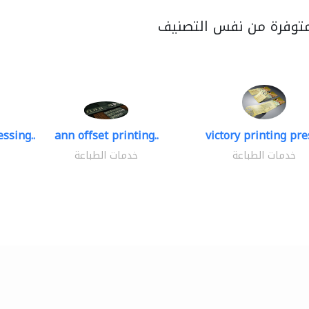
متوفرة من نفس التصنيف
ssing..
ann offset printing..
victory printing pres
خدمات الطباعة
خدمات الطباعة