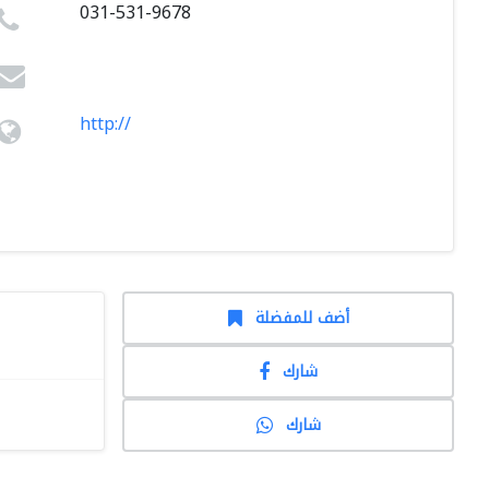
031-531-9678
http://
أضف للمفضلة
شارك
شارك