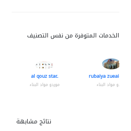
الخدمات المتوفرة من نفس التصنيف
al qouz star..
rubaiya zueaid bldg
موردو مواد البناء
موردو مواد البناء
نتائج مشابهة