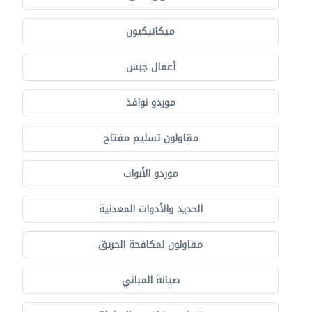
ميكانيكيون
أعمال جبس
موردو نوافذ
مقاولون تسليم مفتاح
موردو الأبواب
الحديد والأدوات المعدنية
مقاولون لمكافحة الحريق
صيانة المباني