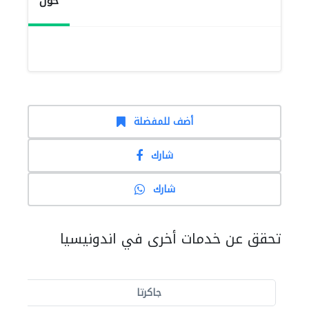
حول
أضف للمفضلة
شارك
شارك
تحقق عن خدمات أخرى في اندونيسيا
جاكرتا