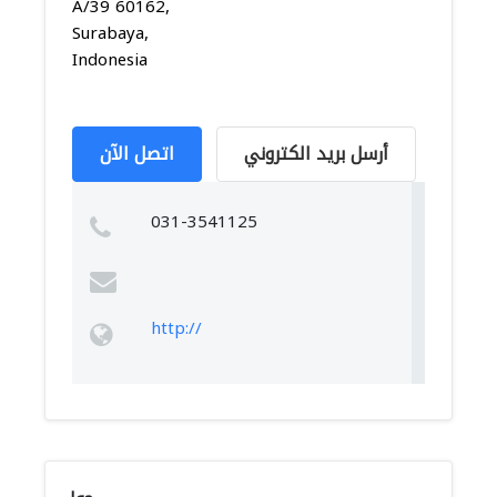
A/39 60162,
Surabaya,
Indonesia
أرسل بريد الكتروني
اتصل الآن
031-3541125
http://