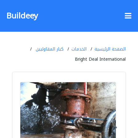
Buildeey
الصفحة الرئيسية
الخدمات
كبار المقاوليين
Bright Deal International