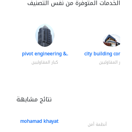
الخدمات المتوفرة من نفس التصنيف
pivot engineering &..
city building contracti
كبار المقاوليين
كبار المقاوليين
نتائج مشابهة
mohamad khayat
أنظمة أمن