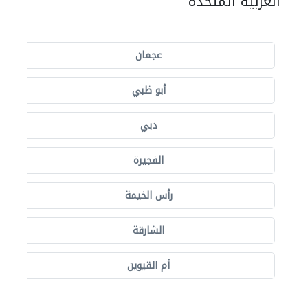
العربية المتحدة
عجمان
أبو ظبي
دبي
الفجيرة
رأس الخيمة
الشارقة
أم القيوين