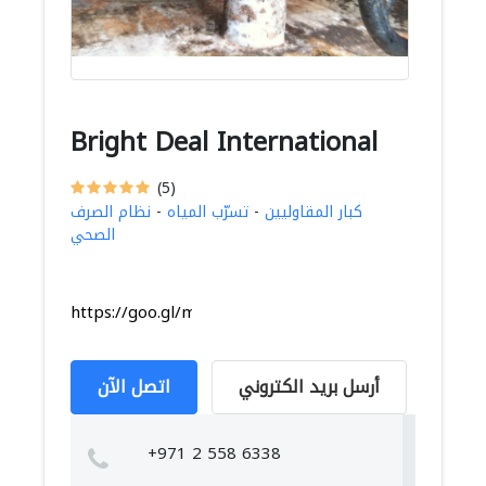
Bright Deal International
(5)
كبار المقاوليين
-
تسرّب المياه
-
نظام الصرف
الصحي
https://goo.gl/maps/2VbXsGS1aYA2pje2A
أرسل بريد الكتروني
اتصل الآن
+971 2 558 6338